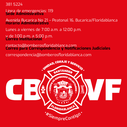
381 5224
Línea de emergencias: 119
Sede Administrativa
Avenida Bucarica No 21 – Peatonal 16, Bucarica/Floridablanca
Horario Administrativo
Lunes a viernes de 7:00 a.m. a 12:00 p.m.
y de 1:00 p.m. a 5:00 p.m.
Correo Institucional
contacto@bomberosfloridablanca.com
Correo para Correspondencia y Notificaciones Judiciales
correspondencia@bomberosfloridablanca.com