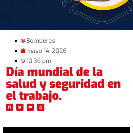
Bomberos
mayo 14, 2026
10:36 pm
Día mundial de la
salud y seguridad en
el trabajo.