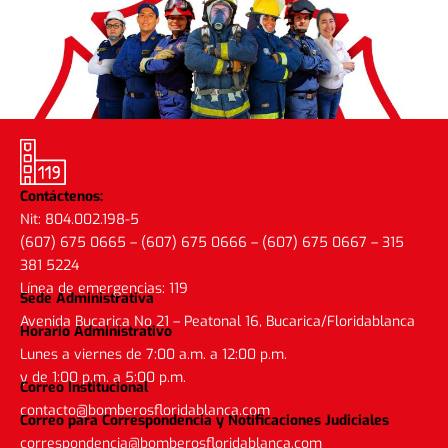
Contáctenos:
Nit: 804.002.198-5
(607) 675 0665 – (607) 675 0666 – (607) 675 0667 – 315
381 5224
Línea de emergencias: 119
Sede Administrativa
Avenida Bucarica No 21 – Peatonal 16, Bucarica/Floridablanca
Horario Administrativo
Lunes a viernes de 7:00 a.m. a 12:00 p.m.
y de 1:00 p.m. a 5:00 p.m.
Correo Institucional
contacto@bomberosfloridablanca.com
Correo para Correspondencia y Notificaciones Judiciales
correspondencia@bomberosfloridablanca.com