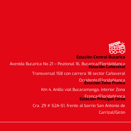
Estación Central Bucarica
Avenida Bucarica No 21 – Peatonal 16, Bucarica/Floridablanca
Estación Cañaveral
Transversal 158 con carrera 18 sector Cañaveral
Occidente/Floridablanca
Estación Zona Franca
Km 4, Anillo vial Bucaramanga, interior Zona
Franca/Floridablanca
Estación Principal Girón
Cra. 29 # 52A-51, frente al barrio San Antonio de
Carrizal/Girón