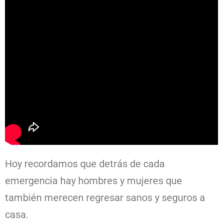
Hoy recordamos que detrás de cada
emergencia hay hombres y mujeres que
también merecen regresar sanos y seguros a
casa.