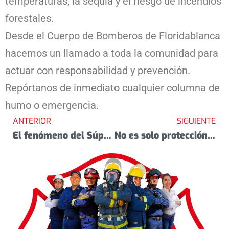
temperaturas, la sequía y el riesgo de incendios
forestales.
Desde el Cuerpo de Bomberos de Floridablanca
hacemos un llamado a toda la comunidad para
actuar con responsabilidad y prevención.
Repórtanos de inmediato cualquier columna de
humo o emergencia.
ANTERIOR
SIGUIENTE
El fenómeno del Súper Niño ya se siente…
No es solo protección en el trabajo… es volver bien a casa.