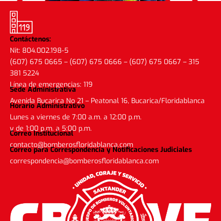
Contáctenos:
Nit: 804.002.198-5
(607) 675 0665 – (607) 675 0666 – (607) 675 0667 – 315
381 5224
Línea de emergencias: 119
Sede Administrativa
Avenida Bucarica No 21 – Peatonal 16, Bucarica/Floridablanca
Horario Administrativo
Lunes a viernes de 7:00 a.m. a 12:00 p.m.
y de 1:00 p.m. a 5:00 p.m.
Correo Institucional
contacto@bomberosfloridablanca.com
Correo para Correspondencia y Notificaciones Judiciales
correspondencia@bomberosfloridablanca.com