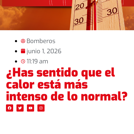
Bomberos
junio 1, 2026
11:19 am
¿Has sentido que el
calor está más
intenso de lo normal?