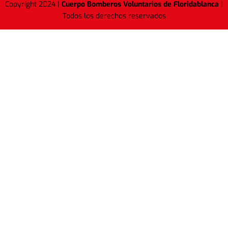
Copyright 2024 |
Cuerpo Bomberos Voluntarios de Floridablanca
|
Todos los derechos reservados