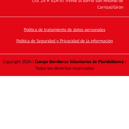
Cra. 29 # 52A-51, frente al barrio San Antonio de
Carrizal/Girón
Política de tratamiento de datos personales
Política de Seguridad y Privacidad de la información
Copyright 2024 |
Cuerpo Bomberos Voluntarios de Floridablanca
|
Todos los derechos reservados