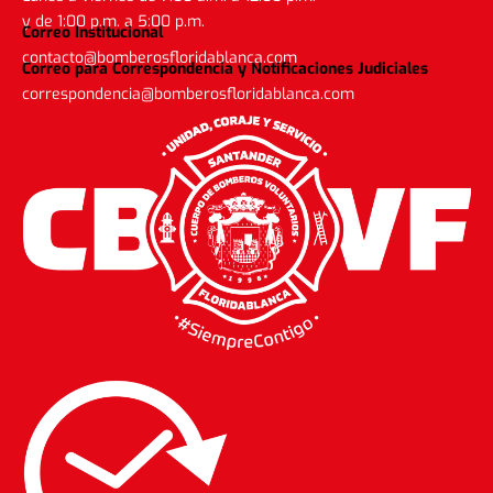
y de 1:00 p.m. a 5:00 p.m.
Correo Institucional
contacto@bomberosfloridablanca.com
Correo para Correspondencia y Notificaciones Judiciales
correspondencia@bomberosfloridablanca.com